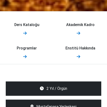
Ders Kataloğu
Akademik Kadro
Programlar
Enstitü Hakkında
2 Yıl / Örgün
Mustafapaşa Yerleşkesi