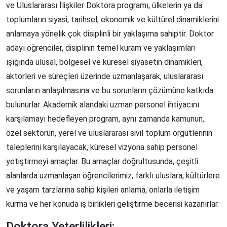
ve Uluslararası İlişkiler Doktora programı, ülkelerin ya da
toplumların siyasi, tarihsel, ekonomik ve kültürel dinamiklerini
anlamaya yönelik çok disiplinli bir yaklaşıma sahiptir. Doktor
adayı öğrenciler, disiplinin temel kuram ve yaklaşımları
ışığında ulusal, bölgesel ve küresel siyasetin dinamikleri,
aktörleri ve süreçleri üzerinde uzmanlaşarak, uluslararası
sorunların anlaşılmasına ve bu sorunların çözümüne katkıda
bulunurlar. Akademik alandaki uzman personel ihtiyacını
karşılamayı hedefleyen program, aynı zamanda kamunun,
özel sektörün, yerel ve uluslararası sivil toplum örgütlerinin
taleplerini karşılayacak, küresel vizyona sahip personel
yetiştirmeyi amaçlar. Bu amaçlar doğrultusunda, çeşitli
alanlarda uzmanlaşan öğrencilerimiz, farklı uluslara, kültürlere
ve yaşam tarzlarına sahip kişileri anlama, onlarla iletişim
kurma ve her konuda iş birlikleri geliştirme becerisi kazanırlar.
Doktora Yeterlilikleri: