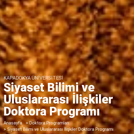
KAPADOKYA ÜNİVERSİTESİ
Siyaset Bilimi ve
Uluslararası İlişkiler
Doktora Programı
Anasayfa
>
Doktora Programları
>
Siyaset Bilimi ve Uluslararası İlişkiler Doktora Programı