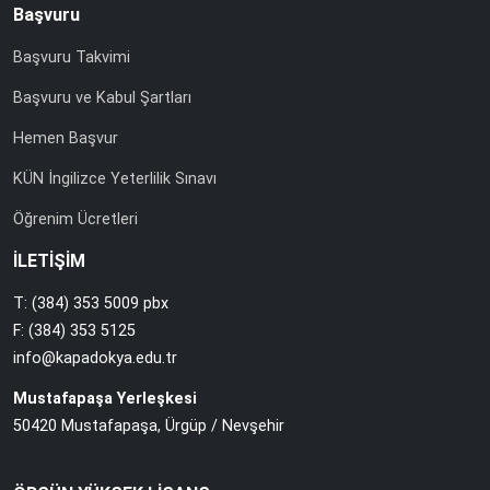
Başvuru
Başvuru Takvimi
Başvuru ve Kabul Şartları
Hemen Başvur
KÜN İngilizce Yeterlilik Sınavı
Öğrenim Ücretleri
İLETİŞİM
T: (384) 353 5009 pbx
F: (384) 353 5125
info@kapadokya.edu.tr
Mustafapaşa Yerleşkesi
50420 Mustafapaşa, Ürgüp / Nevşehir