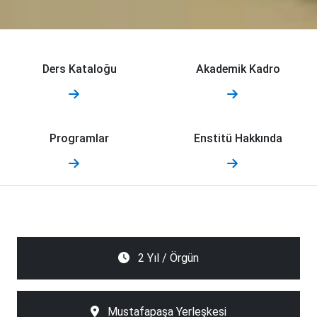
Ders Kataloğu
Akademik Kadro
Programlar
Enstitü Hakkında
2 Yıl / Örgün
Mustafapaşa Yerleşkesi