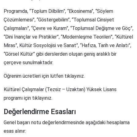
Programda, “Toplum Dilbilim”, “Ekosinema”, “Söylem
Çözümlemesi”, “Göstergebilim”, “Toplumsal Cinsiyet
Çalışmaları”, “Çevre ve Kuram”, “Toplumsal Değişme ve Göç”,
“Dini İnançlar ve Pratikler”, “Modernleşme Teorileri”, “Kültürel
Miras”, Kültür Sosyolojisi ve Sanat”, “Hafıza, Tarih ve Anlatı”,
“Görsel Kültür” gibi derslerden oluşan geniş aralıklı bir
çerçeve sunulmaktadır.
Öğrenim ücretleri için lütfen tıklayınız.
Kültürel Çalışmalar (Tezsiz – Uzaktan) Yüksek Lisans
programı için tıklayınız.
Değerlendirme Esasları
Genel başarı notu değerlendirmesinde aşağıdaki hesaplama
esas alınır: