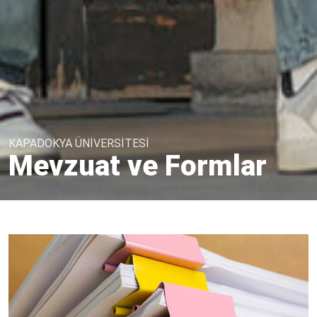
KAPADOKYA ÜNİVERSİTESİ
Mevzuat ve Formlar