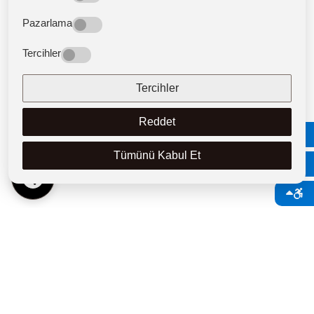
Pazarlama
Tercihler
Tercihler
Reddet
İş Akışları
Tümünü Kabul Et
TR
Başvuru