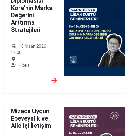
Diplomasisi
Kore'nin Marka
Değerini
Arttırma
Stratejileri
18 Nisan 2026 -
14.00
Hibrit
Mizaca Uygun
Ebeveynlik ve
Aile içi İletişim