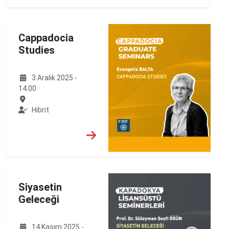
Cappadocia
Studies
3 Aralık 2025 -
14.00
Hibrit
Siyasetin
Geleceği
14 Kasım 2025 -