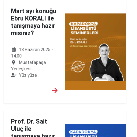
Mart ayı konuğu
Ebru KORALI ile
tanışmaya hazır
mısınız?
18 Haziran 2025 -
14.00
Mustafapaşa
Yerleşkesi
Yüz yüze
Prof. Dr. Sait
Uluç ile
tanışmaya hazır