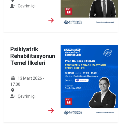
Çevrim içi
Psikiyatrik
Rehabilitasyonun
Temel İlkeleri
13 Mart 2026 -
17.00
Çevrim içi