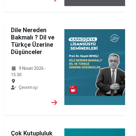
Dile Nereden
Bakmalı ? Dil ve
Türkçe Üzerine
Düşünceler
9 Nisan 2026 -
15.30
Çevrim içi
Çok Kutupluluk