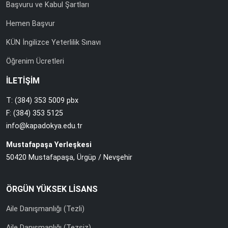
Başvuru ve Kabul Şartları
Hemen Başvur
KÜN İngilizce Yeterlilik Sınavı
Öğrenim Ücretleri
İLETİŞİM
T: (384) 353 5009 pbx
F: (384) 353 5125
info@kapadokya.edu.tr
Mustafapaşa Yerleşkesi
50420 Mustafapaşa, Ürgüp / Nevşehir
ÖRGÜN YÜKSEK LİSANS
Aile Danışmanlığı (Tezli)
Aile Danışmanlığı (Tezsiz)