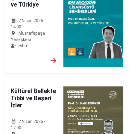
ve Türkiye
7 Nisan 2026 -
14.00
Mustafapaşa
Yerleşkesi
Hibrit
Kültürel Bellekte
Tıbbi ve Beşeri
İzler
2 Nisan 2026 -
17.00