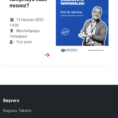
mısınız?
15 Haziran 2025 -
14.00
Mustafapaşa
Yerleşkesi
Yüz yüze
Başvuru
Başvuru Takvimi