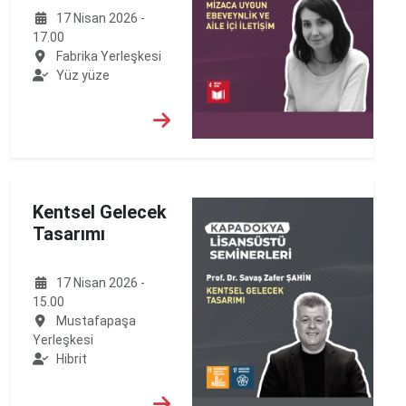
17 Nisan 2026 -
17.00
Fabrika Yerleşkesi
Yüz yüze
Kentsel Gelecek
Tasarımı
17 Nisan 2026 -
15.00
Mustafapaşa
Yerleşkesi
Hibrit