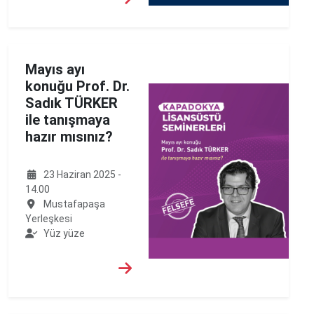
Mayıs ayı
konuğu Prof. Dr.
Sadık TÜRKER
ile tanışmaya
hazır mısınız?
23 Haziran 2025 -
14.00
Mustafapaşa
Yerleşkesi
Yüz yüze