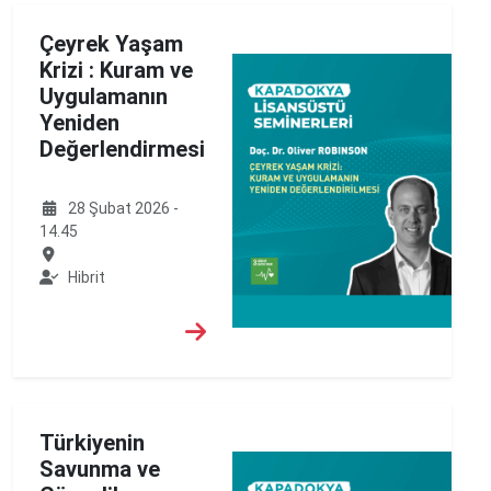
Çeyrek Yaşam
Krizi : Kuram ve
Uygulamanın
Yeniden
Değerlendirmesi
28 Şubat 2026 -
14.45
Hibrit
Türkiyenin
Savunma ve